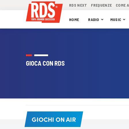
RDS NEXT
FREQUENZE
COME 
HOME
RADIO
MUSIC
GIOCA CON RDS
GIOCHI ON AIR