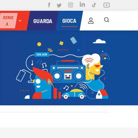
SERIE
GIOCA
GUARDA
A