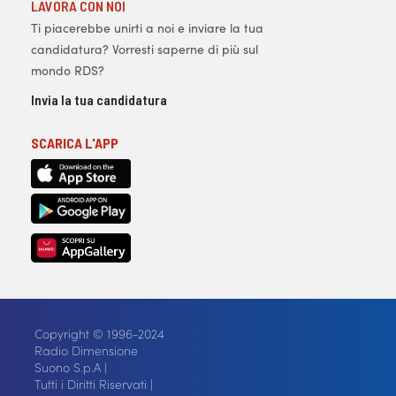
LAVORA CON NOI
Ti piacerebbe unirti a noi e inviare la tua
candidatura? Vorresti saperne di più sul
mondo RDS?
Invia la tua candidatura
SCARICA L'APP
Copyright © 1996-2024
Radio Dimensione
Suono S.p.A |
Tutti i Diritti Riservati |