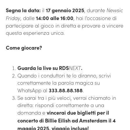
Segna la data:
il
17 gennaio 2025
, durante
Newsic
Friday
, dalle
14:00 alle 16:00
, hai l’occasione di
partecipare al gioco in diretta e provare a vincere
questa esperienza unica.
Come giocare?
Guarda la live su RDS
NEXT
.
Quando i conduttori te lo diranno, scrivi
correttamente la parola magica su
WhatsApp al
333.88.88.188
.
Se sarai tra i più veloci, verrai chiamato in
diretta: rispondi correttamente a una
domanda e
vincerai due biglietti per il
concerto di Billie Eilish ad Amsterdam il 4
maggio 2025, viaggio incluso!