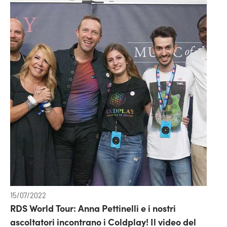
15/07/2022
RDS World Tour: Anna Pettinelli e i nostri
ascoltatori incontrano i Coldplay! Il video del