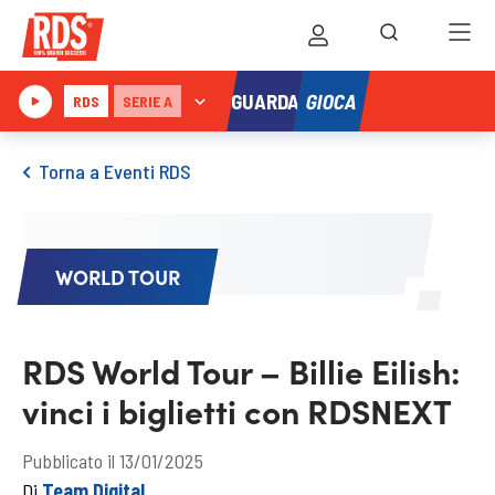
GIOCA
GUARDA
RDS
SERIE A
Torna a Eventi RDS
WORLD TOUR
RDS World Tour – Billie Eilish:
vinci i biglietti con RDSNEXT
Pubblicato il 13/01/2025
Di
Team Digital