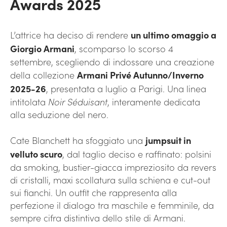
Awards 2025
L’attrice ha deciso di rendere
un ultimo omaggio a
Giorgio Armani
, scomparso lo scorso 4
settembre, scegliendo di indossare una creazione
della collezione
Armani Privé Autunno/Inverno
2025-26
, presentata a luglio a Parigi. Una linea
intitolata
Noir Séduisant
, interamente dedicata
alla seduzione del nero.
Cate Blanchett ha sfoggiato una
jumpsuit in
velluto scuro
, dal taglio deciso e raffinato: polsini
da smoking, bustier-giacca impreziosito da revers
di cristalli, maxi scollatura sulla schiena e cut-out
sui fianchi. Un outfit che rappresenta alla
perfezione il dialogo tra maschile e femminile, da
sempre cifra distintiva dello stile di Armani.