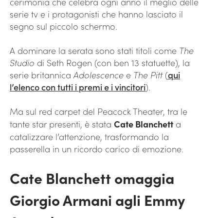
cerimonia che celebra ogni anno il meglio delle
serie tv e i protagonisti che hanno lasciato il
segno sul piccolo schermo.
A dominare la serata sono stati titoli come
The
Studio
di Seth Rogen (con ben 13 statuette), la
serie britannica
Adolescence
e
The Pitt
(
qui
l’elenco con tutti i premi e i vincitori
).
Ma sul red carpet del Peacock Theater, tra le
tante star presenti, è stata
Cate Blanchett
a
catalizzare l’attenzione, trasformando la
passerella in un ricordo carico di emozione.
Cate Blanchett omaggia
Giorgio Armani agli Emmy