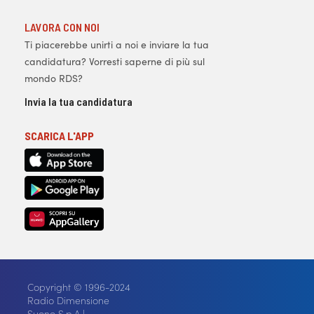
LAVORA CON NOI
Ti piacerebbe unirti a noi e inviare la tua
candidatura? Vorresti saperne di più sul
mondo RDS?
Invia la tua candidatura
SCARICA L'APP
Copyright © 1996-2024
Radio Dimensione
Suono S.p.A |