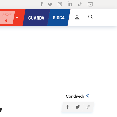
SERIE
GIOCA
GUARDA
A
Condividi
,