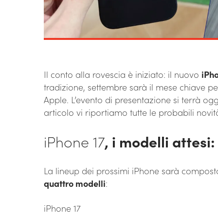
Il conto alla rovescia è iniziato: il nuovo
iPho
tradizione, settembre sarà il mese chiave per
Apple. L’evento di presentazione si terrà ogg
articolo vi riportiamo tutte le probabili novi
iPhone 17
, i modelli attesi
La lineup dei prossimi iPhone sarà composta
quattro modelli
:
iPhone 17