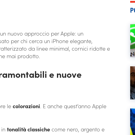
P
i un nuovo approccio per Apple: un
nsato per chi cerca un iPhone elegante,
atterizzato da linee minimal, cornici ridotte e
one mai prodotto.
ntramontabili e nuove
pre le
colorazioni
. E anche quest’anno Apple
 in
tonalità classiche
come nero, argento e