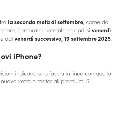
ntro
la seconda metà di settembre
, come da
ttembre, i preordini potrebbero aprirsi
venerdì
ire dal
venerdì successivo, 19 settembre 2025
.
uovi iPhone?
visioni indicano una fascia in linea con quella
l nuovo vetro o materiali premium. Si