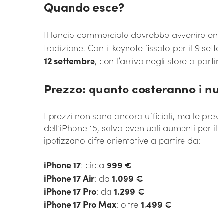
Quando esce?
Il lancio commerciale dovrebbe avvenire e
tradizione. Con il keynote fissato per il 9 se
12 settembre
, con l’arrivo negli store a part
Prezzo: quanto costeranno i n
I prezzi non sono ancora ufficiali, ma le pre
dell’iPhone 15, salvo eventuali aumenti per i
ipotizzano cifre orientative a partire da:
iPhone 17
: circa
999 €
iPhone 17 Air
: da
1.099 €
iPhone 17 Pro
: da
1.299 €
iPhone 17 Pro Max
: oltre
1.499 €