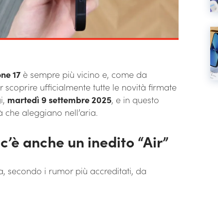
ne 17
è sempre più vicino e, come da
 scoprire ufficialmente tutte le novità firmate
i,
martedì 9 settembre 2025
, e in questo
tà che aleggiano nell’aria.
: c’è anche un inedito “Air”
, secondo i rumor più accreditati, da