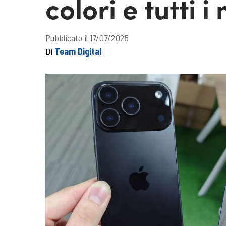
colori e tutti i
Pubblicato il 17/07/2025
Di
Team Digital