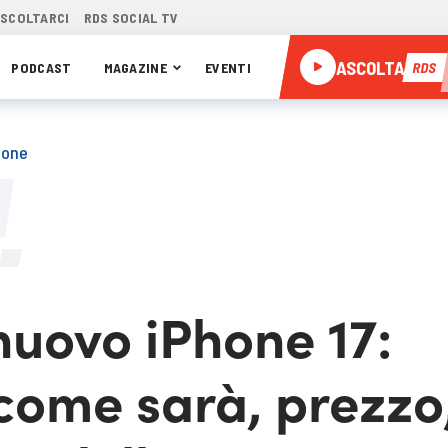
ASCOLTARCI
RDS SOCIAL TV
ASCOLTA
PODCAST
MAGAZINE
EVENTI
RDS
hone
 nuovo iPhone 17:
come sarà, prezzo