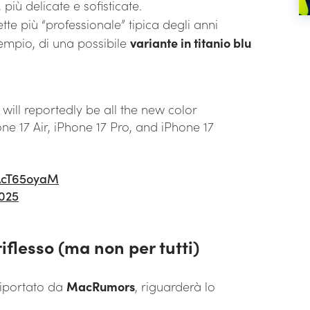
, più delicate e sofisticate.
te più “professionale” tipica degli anni
sempio, di una possibile
variante in titanio blu
will reportedly be all the new color
one 17 Air, iPhone 17 Pro, and iPhone 17
LAcT65oyaM
2025
iflesso (ma non per tutti)
riportato da
MacRumors
, riguarderà lo