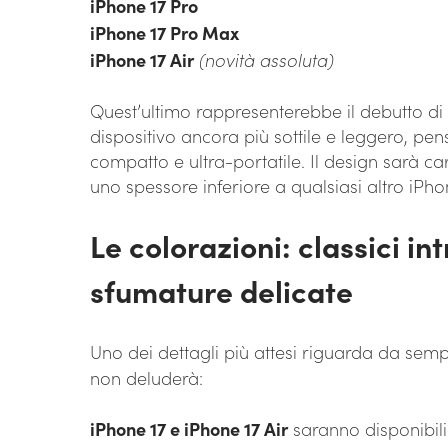
iPhone 17 Pro
iPhone 17 Pro Max
iPhone 17 Air
(novità assoluta)
Quest’ultimo rappresenterebbe il debutto d
dispositivo ancora più sottile e leggero, pe
compatto e ultra-portatile. Il design sarà car
uno spessore inferiore a qualsiasi altro iPh
Le colorazioni: classici i
sfumature delicate
Uno dei dettagli più attesi riguarda da sem
non deluderà:
iPhone 17 e iPhone 17 Air
saranno disponibili