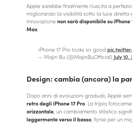
Apple sarebbe finalmente riuscita a perfezi
migliorando la visibilità sotto la luce dirett
innovazione
non sarà disponibile su iPhone 1
Max
.
iPhone 17 Pro looks so good
pic.twitt
— Majin Bu (@MajinBuOfficial)
July 10,
Design: cambia (ancora) la par
Dopo anni di evoluzioni graduali, Apple se
retro degli iPhone 17 Pro
. La tripla fotocam
orizzontale
, un cambiamento stilistico signifi
leggermente verso il basso
, forse per un mi