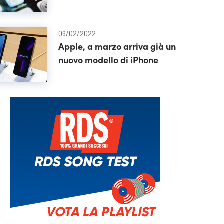
09/02/2022
Apple, a marzo arriva già un
nuovo modello di iPhone