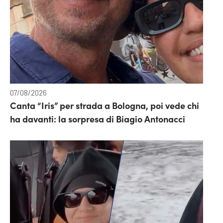
07/08/2026
Canta “Iris” per strada a Bologna, poi vede chi
ha davanti: la sorpresa di Biagio Antonacci