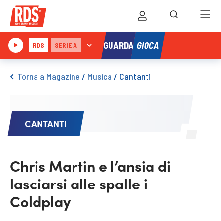
GIOCA
GUARDA
RDS
SERIE A
Torna a Magazine
/
Musica
/
Cantanti
CANTANTI
Chris Martin e l’ansia di
lasciarsi alle spalle i
Coldplay