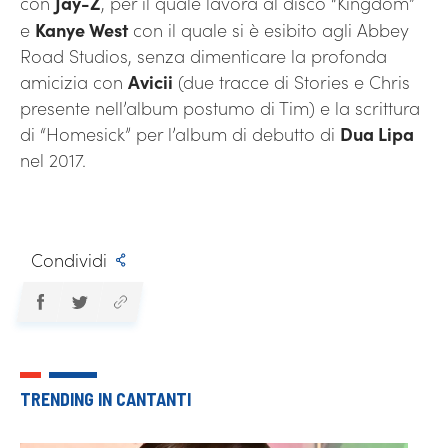
con
Jay-Z
, per il quale lavora al disco “Kingdom”
e
Kanye West
con il quale si è esibito agli Abbey
Road Studios, senza dimenticare la profonda
amicizia con
Avicii
(due tracce di Stories e Chris
presente nell’album postumo di Tim) e la scrittura
di “Homesick” per l’album di debutto di
Dua Lipa
nel 2017.
Condividi
TRENDING IN CANTANTI