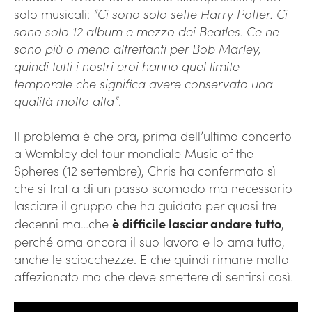
solo musicali:
“Ci sono solo sette Harry Potter. Ci
sono solo 12 album e mezzo dei Beatles. Ce ne
sono più o meno altrettanti per Bob Marley,
quindi tutti i nostri eroi hanno quel limite
temporale che significa avere conservato una
qualità molto alta”
.
Il problema è che ora, prima dell’ultimo concerto
a Wembley del tour mondiale Music of the
Spheres (12 settembre), Chris ha confermato sì
che si tratta di un passo scomodo ma necessario
lasciare il gruppo che ha guidato per quasi tre
decenni ma…che
è difficile lasciar andare tutto
,
perché ama ancora il suo lavoro e lo ama tutto,
anche le sciocchezze. E che quindi rimane molto
affezionato ma che deve smettere di sentirsi così.