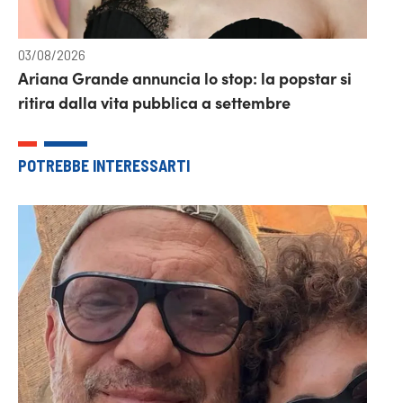
03/08/2026
Ariana Grande annuncia lo stop: la popstar si
ritira dalla vita pubblica a settembre
POTREBBE INTERESSARTI