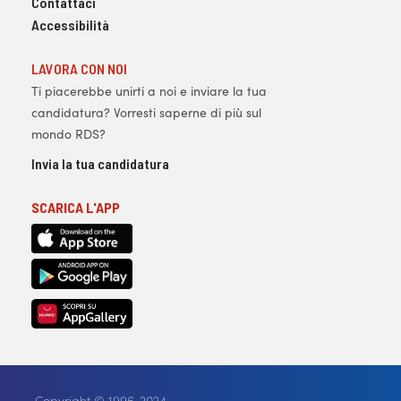
Contattaci
Accessibilità
LAVORA CON NOI
Ti piacerebbe unirti a noi e inviare la tua
candidatura? Vorresti saperne di più sul
mondo RDS?
Invia la tua candidatura
SCARICA L'APP
Copyright © 1996-2024