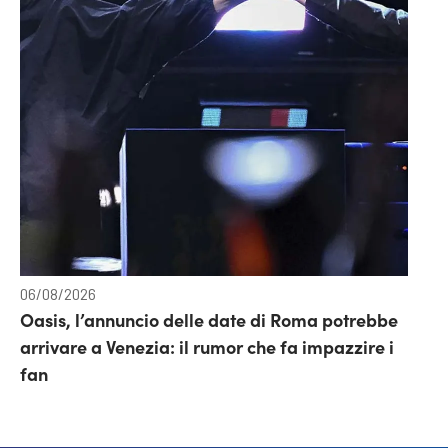
06/08/2026
Oasis, l’annuncio delle date di Roma potrebbe
arrivare a Venezia: il rumor che fa impazzire i
fan