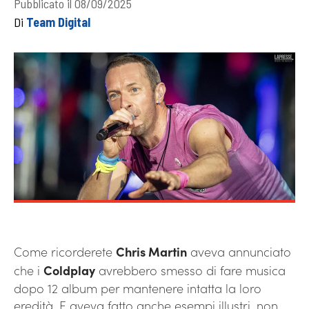
Pubblicato il 08/09/2025
Di
Team Digital
Come ricorderete
Chris Martin
aveva annunciato
che i
Coldplay
avrebbero smesso di fare musica
dopo 12 album per mantenere intatta la loro
eredità. E aveva fatto anche esempi illustri, non