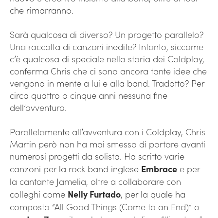
che rimarranno.
Sarà qualcosa di diverso? Un progetto parallelo?
Una raccolta di canzoni inedite? Intanto, siccome
c’è qualcosa di speciale nella storia dei Coldplay,
conferma Chris che ci sono ancora tante idee che
vengono in mente a lui e alla band. Tradotto? Per
circa quattro o cinque anni nessuna fine
dell’avventura.
Parallelamente all’avventura con i Coldplay, Chris
Martin però non ha mai smesso di portare avanti
numerosi progetti da solista. Ha scritto varie
canzoni per la rock band inglese
Embrace
e per
la cantante Jamelia, oltre a collaborare con
colleghi come
Nelly Furtado
, per la quale ha
composto “All Good Things (Come to an End)” o