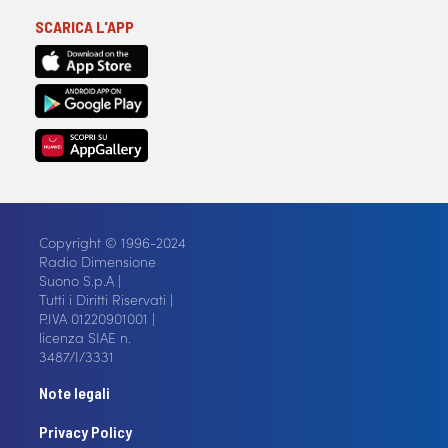
SCARICA L'APP
Copyright © 1996-2024
Radio Dimensione
Suono S.p.A |
Tutti i Diritti Riservati |
P.IVA 01220901001 |
licenza SIAE n.
3487/I/3331
Note legali
Privacy Policy