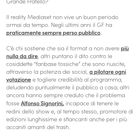
Grande Fratello?
Il reality Mediaset non vive un buon periodo
ormai da tempo. Negli ultimi anni il GF ha
praticamente sempre perso pubblico
..
C’è chi sostiene che sia il format a non avere
più
nulla da dire
, altri puntano il dito contro le
cosiddette “fanbase tossiche” che sono riuscite,
attraverso la potenza dei social,
a pilotare ogni
votazione
e togliere credibilità al programma,
deludendo puntualmente il pubblico a casa; altri
ancora hanno sempre creduto che il problema
fosse
Alfonso Signorini
,
incapace di tenere le
redini dello show e, al tempo stesso, promotore di
edizioni lunghissime e sfiancanti anche per i più
accaniti amanti del trash.