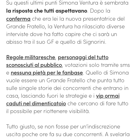
Su questi ultimi punti Simona Ventura è sembrata
la risposta che tutti aspettavano
. Dopo la
conferma
che era lei la nuova presentatrice del
Grande Fratello, la Ventura ha rilasciato diverse
interviste dove ha fatto capire che ci sarà un
abisso tra il suo GF e quello di Signorini.
Regole militaresche
,
personaggi del tutto
sconosciuti al pubblico
, votazioni solo tramite sms
e
nessuna pietà per le fanbase
. Quello di Simona
vuole essere un Grande Fratello che punta tutto
sulle singole storie dei concorrenti che entrano in
casa, lasciando fuori le strategie e i
vip ormai
caduti nel dimenticatoio
che cercano di fare tutto
il possibile per riottenere visibilità.
Tutto giusto, se non fosse per un’indiscrezione
uscita poche ore fa su due concorrenti. A svelarla