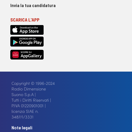
Invia la tua candidatura
SCARICA L'APP
Copyright © 1996-2024
Radio Dimensione
Suono S.p.A |
Tutti i Diritti Riservati |
P.IVA 01220901001 |
licenza SIAE n.
3487/I/3331
Note legali