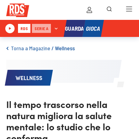
GIOCA
GUARDA
RDS
SERIE A
Torna a Magazine
/
Wellness
WELLNESS
Il tempo trascorso nella
natura migliora la salute
mentale: lo studio che lo
conferma