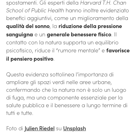
spostamenti. Gli esperti della
Harvard T.H. Chan
School of Public Health
hanno inoltre evidenziato
benefici aggiuntivi, come un miglioramento della
qualità del sonno
, la
riduzione della pressione
sanguigna
e un
generale benessere fisico
. Il
contatto con la natura supporta un equilibrio
psicofisico, riduce il “rumore mentale” e
favorisce
il pensiero positivo
.
Questa evidenza sottolinea l’importanza di
ampliare gli spazi verdi nelle aree urbane,
confermando che la natura non è solo un luogo
di fuga, ma una componente essenziale per la
salute pubblica e il benessere a lungo termine di
tutti e tutte.
Foto di
Julien Riedel
su
Unsplash