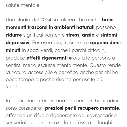
salute mentale.
Uno studio del 2024 sottolinea che anche
brevi
momenti trascorsi in ambienti naturali
possono
ridurre
significativamente
stress
,
ansia
e
sintomi
depressivi
. Per esempio, trascorrere
appena dieci
minuti
in spazi verdi, come i parchi cittadini,
produce
effetti rigeneranti e
aiuta le persone a
sentirsi meno esauste mentalmente. Questo rende
la natura accessibile e benefica anche per chi ha
poco tempo o poche risorse per uscite più
lunghe.
In particolare, i brevi momenti nei parchi cittadini
sono considerati
preziosi per il recupero mentale
,
offrendo un rifugio rigenerante dal sovraccarico
sensoriale urbano senza la necessità di lunghi