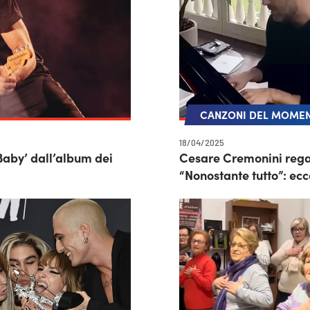
CANZONI DEL MOME
18/04/2025
Baby’ dall’album dei
Cesare Cremonini regal
“Nonostante tutto”: ecc