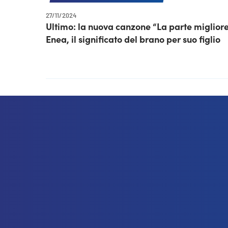
27/11/2024
Ultimo: la nuova canzone “La parte migliore
Enea, il significato del brano per suo figlio