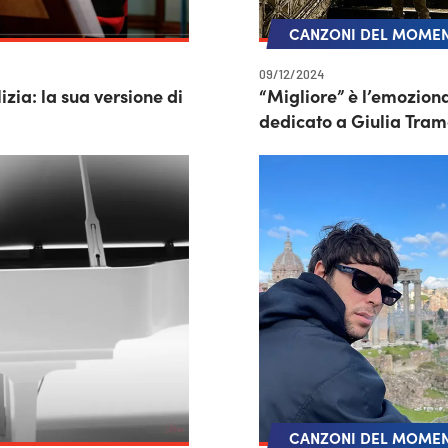
CANZONI DEL MOME
09/12/2024
zia: la sua versione di
“Migliore” è l’emoziona
dedicato a Giulia Tra
CANZONI DEL MOME