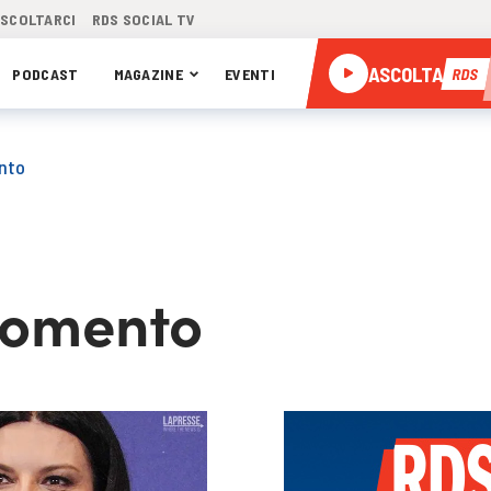
ASCOLTARCI
RDS SOCIAL TV
ASCOLTA
PODCAST
MAGAZINE
EVENTI
RDS
nto
momento