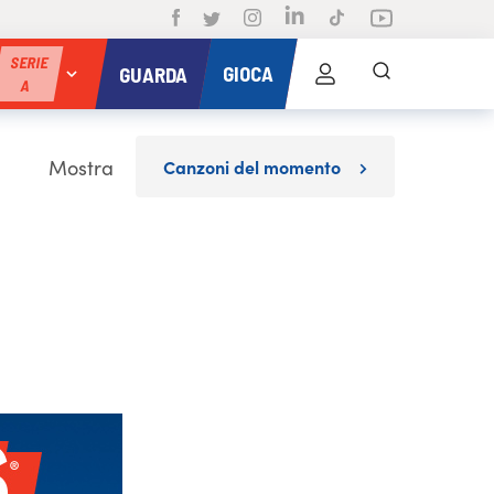
SERIE
GIOCA
GUARDA
A
Mostra
Canzoni del momento