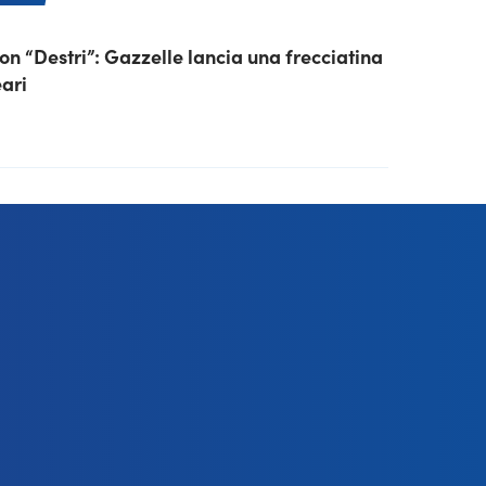
on “Destri”: Gazzelle lancia una frecciatina
eari