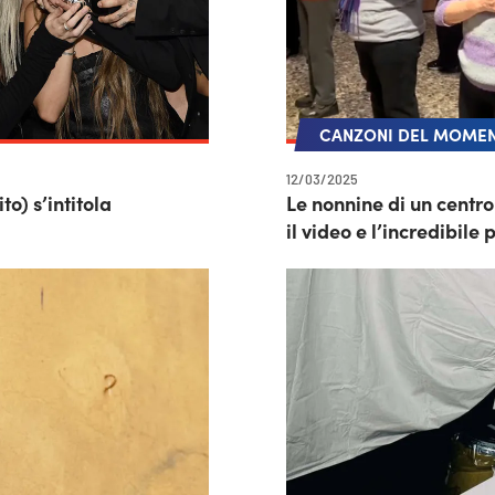
CANZONI DEL MOME
12/03/2025
o) s’intitola
Le nonnine di un centr
il video e l’incredibil