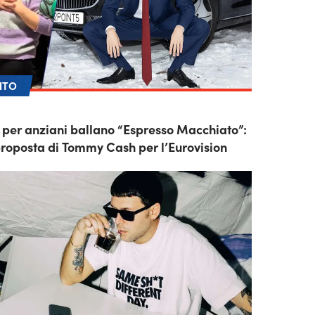
NTO
o per anziani ballano “Espresso Macchiato”:
e proposta di Tommy Cash per l’Eurovision