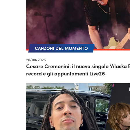
CANZONI DEL MOMENTO
26/09/2025
Cesare Cremonini: il nuovo singolo ‘Alaska 
record e gli appuntamenti Live26