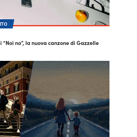
NTO
 di “Noi no”, la nuova canzone di Gazzelle