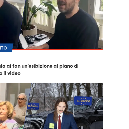
NTO
a ai fan un’esibizione al piano di
o il video