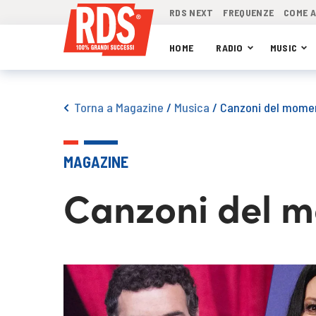
RDS NEXT
FREQUENZE
COME 
HOME
RADIO
MUSIC
Torna a Magazine
/
Musica
/
Canzoni del mome
MAGAZINE
Canzoni del 