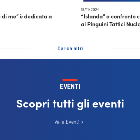
19/11/2024
 di me” è dedicata a
“Islanda” a confronto c
ai Pinguini Tattici Nucl
Carica altri
EVENTI
Scopri tutti gli eventi
Vai a Eventi