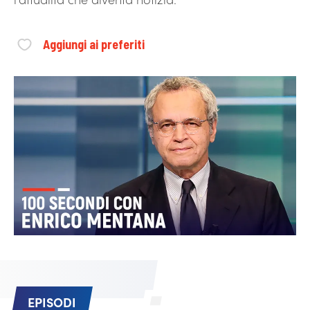
Aggiungi ai preferiti
EPISODI