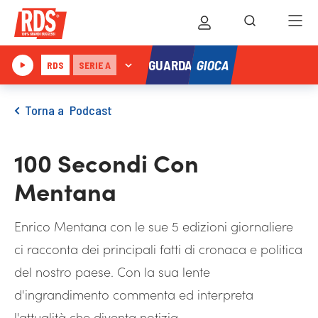
GIOCA
GUARDA
RDS
SERIE A
Torna a
Podcast
100 Secondi Con
Mentana
Enrico Mentana con le sue 5 edizioni giornaliere
ci racconta dei principali fatti di cronaca e politica
del nostro paese. Con la sua lente
d'ingrandimento commenta ed interpreta
l'attualità che diventa notizia.