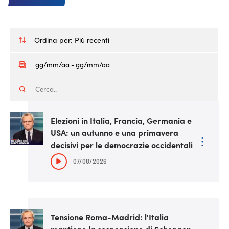
Ordina per:
Più recenti
Elezioni in Italia, Francia, Germania e
USA: un autunno e una primavera
decisivi per le democrazie occidentali
07/08/2026
Tensione Roma-Madrid: l'Italia
mantiene la sospensione di Schengen