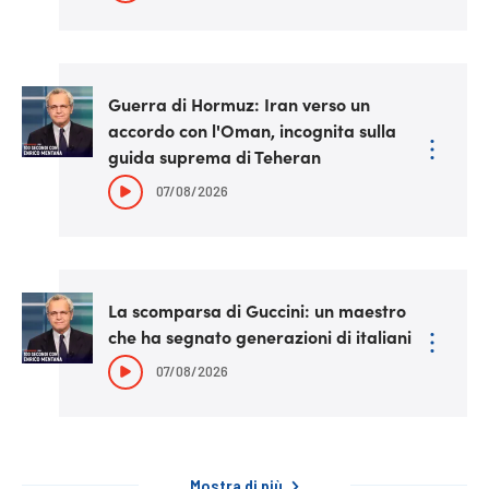
Guerra di Hormuz: Iran verso un
accordo con l'Oman, incognita sulla
guida suprema di Teheran
07/08/2026
La scomparsa di Guccini: un maestro
che ha segnato generazioni di italiani
07/08/2026
Mostra di più