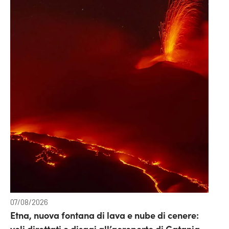
07/08/2026
Etna, nuova fontana di lava e nube di cenere:
voli dirottati e disagi all’aeroporto di Catania