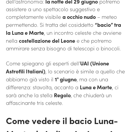
dell’astronomia:
la notte del 29 giugno
potremo
assistere a uno spettacolo suggestivo e
completamente visibile
a occhio nudo
– meteo
permettendo. Si tratta del cosiddetto
“bacio” tra
la Luna e Marte
, un incontro celeste che avviene
nella
costellazione del Leone
e che potremo
ammirare senza bisogno di telescopi o binocoli.
Come spiegano gli esperti dell’
UAI (Unione
Astrofili Italiani)
, lo scenario è simile a quello che
abbiamo già visto il
1° giugno
, ma con una
differenza: stavolta, accanto a
Luna e Marte
, ci
sarà anche la stella
Regolo
, che chiuderà un
affascinante tris celeste.
Come vedere il bacio Luna-