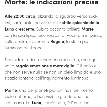
Marte: le indicazioni precise
Alle 22:00 circa
, alzando lo sguardo verso sud-
est, sarà facile individuare il
sottile spicchio della
Luna crescente
. Subito accanto brillerà
Marte
,
con la sua tipica luce rossastra. Poco più in basso,
sulla destra, troveremo
Regolo
, la stella più
luminosa del Leone.
Non si tratta di un fenomeno rarissimo, ma ogni
volta
regala emozione e meraviglia
. E il bello è
che non serve nulla se non un cielo limpido e uno
spazio lontano dall’inquinamento luminoso.
Marte
, uno dei pianeti più luminosi del nostro
cielo notturno, è ben visibile già da qualche
settimana. La
Luna
, com’è noto, è l’astro più