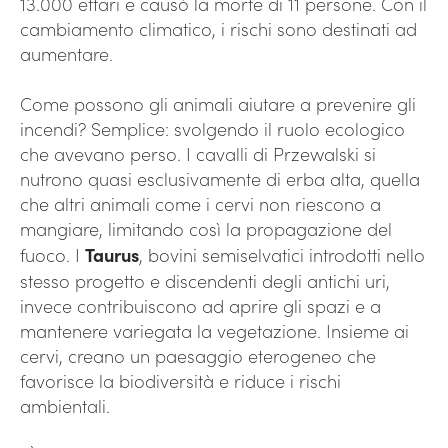
13.000 ettari e causò la morte di 11 persone. Con il
cambiamento climatico, i rischi sono destinati ad
aumentare.
Come possono gli animali aiutare a prevenire gli
incendi? Semplice: svolgendo il ruolo ecologico
che avevano perso. I cavalli di Przewalski si
nutrono quasi esclusivamente di erba alta, quella
che altri animali come i cervi non riescono a
mangiare, limitando così la propagazione del
fuoco. I
Taurus
, bovini semiselvatici introdotti nello
stesso progetto e discendenti degli antichi uri,
invece contribuiscono ad aprire gli spazi e a
mantenere variegata la vegetazione. Insieme ai
cervi, creano un paesaggio eterogeneo che
favorisce la biodiversità e riduce i rischi
ambientali.