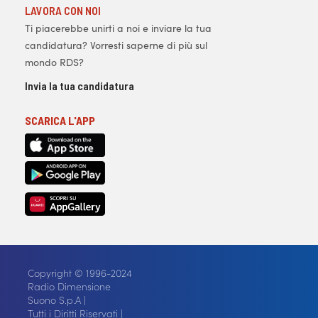
LAVORA CON NOI
Ti piacerebbe unirti a noi e inviare la tua
candidatura? Vorresti saperne di più sul
mondo RDS?
Invia la tua candidatura
SCARICA L'APP
Copyright © 1996-2024
Radio Dimensione
Suono S.p.A |
Tutti i Diritti Riservati |