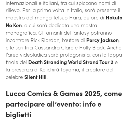
internazionali e italiani, tra cui spiccano nomi di
rilievo. Per la prima volta in Italia, sarà presente il
maestro del manga Tetsuo Hara, autore di
Hokuto
No Ken
, a cui sarà dedicata una mostra
monografica. Gli amanti del fantasy potranno
incontrare Rick Riordan, l’autore di
Percy Jackson
,
e le scrittrici Cassandra Clare e Holly Black. Anche
l’area videoludica sarà protagonista, con la tappa
finale del
Death Stranding World Strand Tour 2
e
la presenza di Keiichirō Toyama, il creatore del
celebre
Silent Hill
.
Lucca Comics & Games 2025, come
partecipare all’evento: info e
biglietti