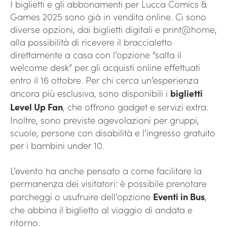
I biglietti e gli abbonamenti per Lucca Comics &
Games 2025 sono già in vendita online. Ci sono
diverse opzioni, dai biglietti digitali e print@home,
alla possibilità di ricevere il braccialetto
direttamente a casa con l’opzione “salta il
welcome desk” per gli acquisti online effettuati
entro il 16 ottobre. Per chi cerca un’esperienza
ancora più esclusiva, sono disponibili i
biglietti
Level Up Fan
, che offrono gadget e servizi extra.
Inoltre, sono previste agevolazioni per gruppi,
scuole, persone con disabilità e l’ingresso gratuito
per i bambini under 10.
L’evento ha anche pensato a come facilitare la
permanenza dei visitatori: è possibile prenotare
parcheggi o usufruire dell’opzione
Eventi in Bus
,
che abbina il biglietto al viaggio di andata e
ritorno.