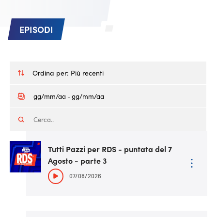
EPISODI
Ordina per:
Più recenti
Tutti Pazzi per RDS - puntata del 7
Agosto - parte 3
07/08/2026