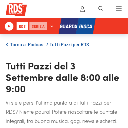
GIOCA
GUARDA
RDS
SERIE A
Torna a
Podcast
/
Tutti Pazzi per RDS
Tutti Pazzi del 3
Settembre dalle 8:00 alle
9:00
Vi siete persi l'ultima puntata di Tutti Pazzi per
RDS? Niente paura! Potete riascoltare le puntate
integrali, tra buona musica, gag, news e scherzi.