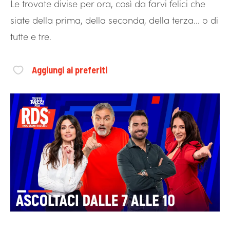
Le trovate divise per ora, così da farvi felici che
siate della prima, della seconda, della terza... o di
tutte e tre.
Aggiungi ai preferiti